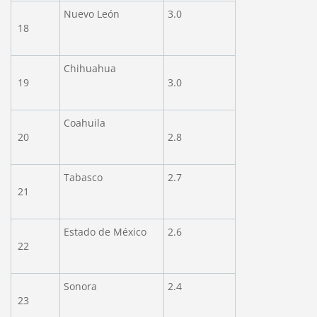
Nuevo León
3.0
18
Chihuahua
19
3.0
Coahuila
20
2.8
Tabasco
2.7
21
Estado de México
2.6
22
Sonora
2.4
23