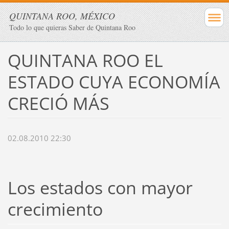
QUINTANA ROO, MÉXICO
Todo lo que quieras Saber de Quintana Roo
QUINTANA ROO EL
ESTADO CUYA ECONOMÍA
CRECIÓ MÁS
02.08.2010 22:30
Los estados con mayor
crecimiento