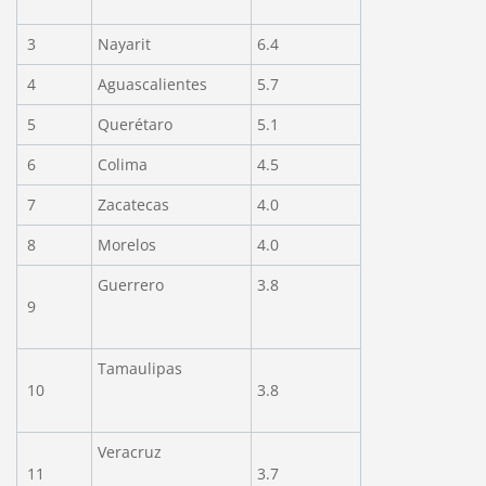
3
Nayarit
6.4
4
Aguascalientes
5.7
5
Querétaro
5.1
6
Colima
4.5
7
Zacatecas
4.0
8
Morelos
4.0
Guerrero
3.8
9
Tamaulipas
10
3.8
Veracruz
11
3.7