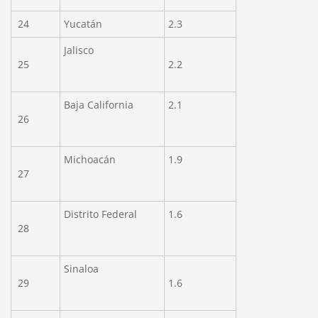
24
Yucatán
2.3
Jalisco
25
2.2
Baja California
2.1
26
Michoacán
1.9
27
Distrito Federal
1.6
28
Sinaloa
29
1.6