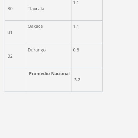
1.1
30
Tlaxcala
Oaxaca
1.1
31
Durango
0.8
32
Promedio Nacional
3.2