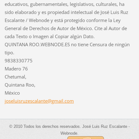
educativos, gubernamentales, legislativos, culturales, ha
sido elaborado y es propiedad intelectual de José Luis Ruz
Escalante / Webnode y está protegido conforme la Ley
General de Derechos de Autor de México. Cite al Autor de
cada Texto o Imagen al Copiar algún Dato.
QUINTANA ROO.WEBNODE.ES no tiene Censura de ningún
tipo.
9838330775
Madero 76
Chetumal,
Quintana Roo,
México
joseluis
ruzescal
ante@gma
il.com
© 2010 Todos los derechos reservados. José Luis Ruz Escalante -
Webnode.