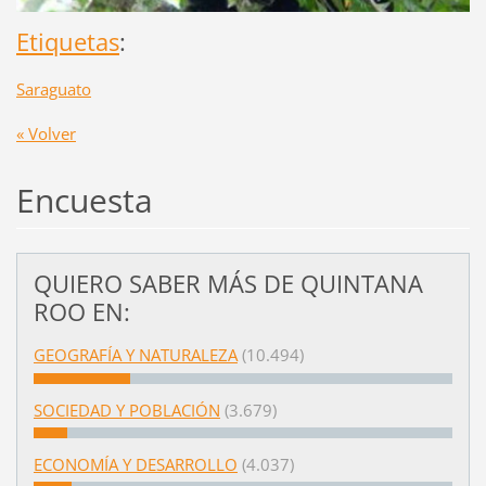
Etiquetas
:
Saraguato
« Volver
Encuesta
QUIERO SABER MÁS DE QUINTANA
ROO EN:
GEOGRAFÍA Y NATURALEZA
(10.494)
SOCIEDAD Y POBLACIÓN
(3.679)
ECONOMÍA Y DESARROLLO
(4.037)